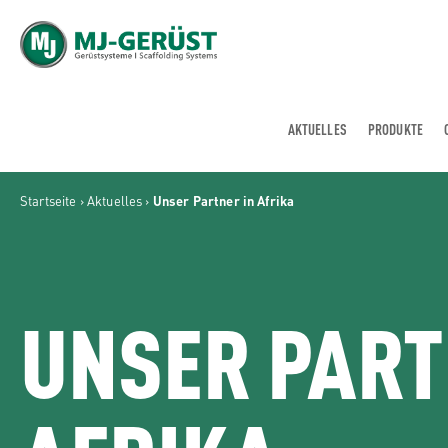
MJ-GERÜST
AKTUELLES
PRODUKTE
Startseite
›
Aktuelles
›
Unser Partner in Afrika
UNSER PART