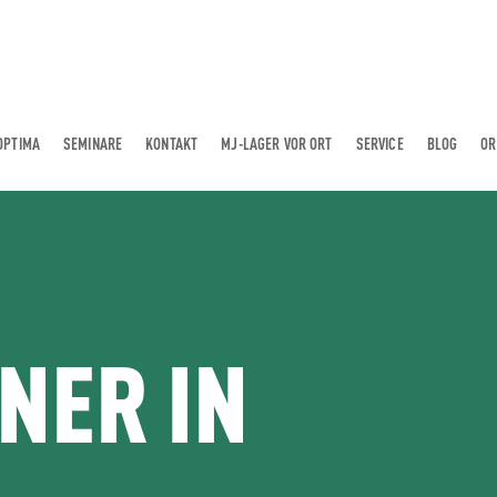
OPTIMA
SEMINARE
KONTAKT
MJ-LAGER VOR ORT
SERVICE
BLOG
OR
NER IN