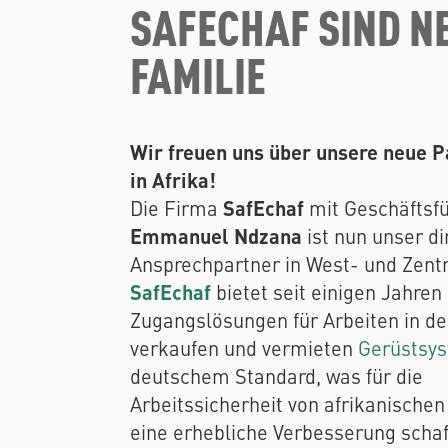
SAFECHAF SIND NE
FAMILIE
Wir freuen uns über unsere neue P
in Afrika!
SafEchaf
Die Firma
mit Geschäftsf
Emmanuel Ndzana
ist nun unser di
Ansprechpartner in West- und Zentr
SafEchaf
bietet seit einigen Jahren
Zugangslösungen für Arbeiten in de
verkaufen und vermieten
Gerüstsy
deutschem Standard, was für die
Arbeitssicherheit von afrikanische
eine erhebliche Verbesserung schaf