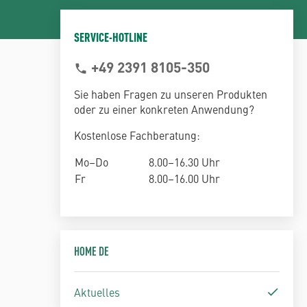
SERVICE-HOTLINE
+49 2391 8105-350
phone
Sie haben Fragen zu unseren Produkten
oder zu einer konkreten Anwendung?
Kostenlose Fachberatung:
Mo–Do
8.00–16.30 Uhr
Fr
8.00–16.00 Uhr
HOME DE
Aktuelles