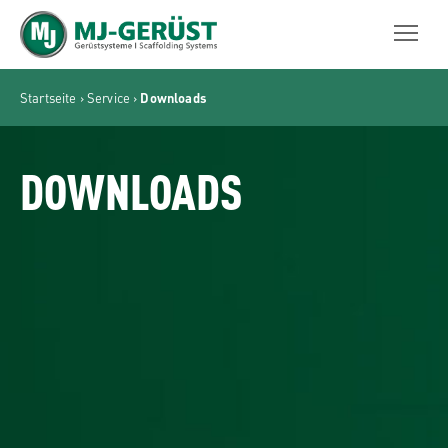
MJ-GERÜST
Startseite
›
Service
›
Downloads
DOWNLOADS