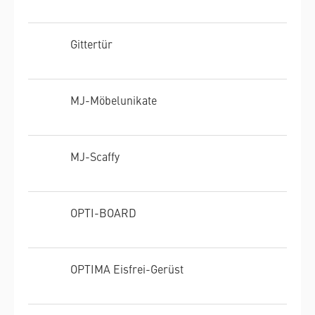
Gittertür
MJ-Möbelunikate
MJ-Scaffy
OPTI-BOARD
OPTIMA Eisfrei-Gerüst