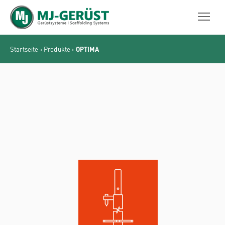
MJ-GERÜST
Startseite
›
Produkte
›
OPTIMA