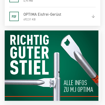
4,95 MB
OPTIMA Eisfrei-Gerüst
492,51 KB