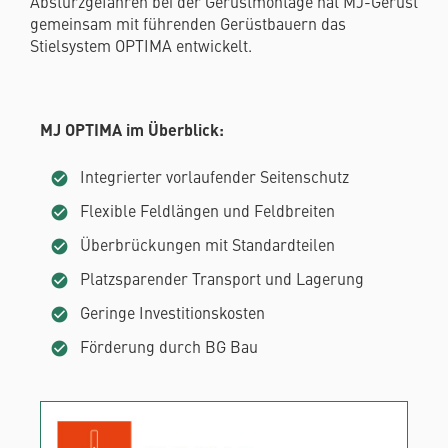
Absturzgefahren bei der Gerüstmontage hat MJ-Gerüst
gemeinsam mit führenden Gerüstbauern das
Stielsystem OPTIMA entwickelt.
MJ OPTIMA im Überblick:
Integrierter vorlaufender Seitenschutz
Flexible Feldlängen und Feldbreiten
Überbrückungen mit Standardteilen
Platzsparender Transport und Lagerung
Geringe Investitionskosten
Förderung durch BG Bau