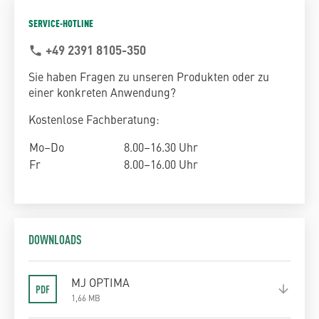
SERVICE-HOTLINE
+49 2391 8105-350
phone
Sie haben Fragen zu unseren Produkten oder zu
einer konkreten Anwendung?
Kostenlose Fachberatung:
Mo–Do
8.00–16.30 Uhr
Fr
8.00–16.00 Uhr
DOWNLOADS
MJ OPTIMA
1,66 MB