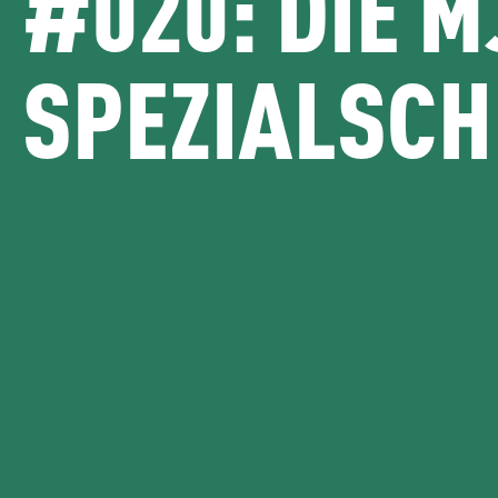
#020: DIE M
SPEZIALSC