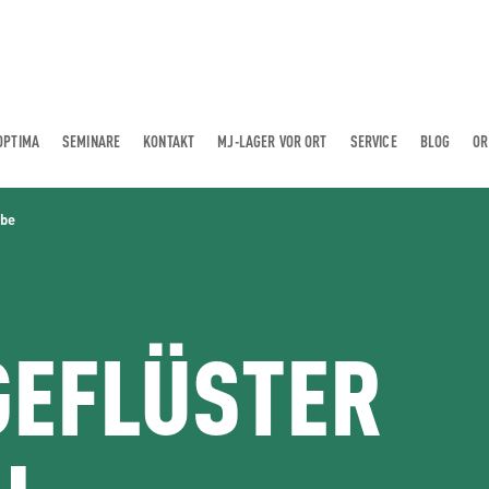
OPTIMA
SEMINARE
KONTAKT
MJ-LAGER VOR ORT
SERVICE
BLOG
OR
ube
GEFLÜSTER