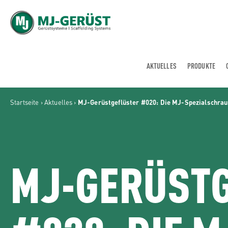
MJ-GERÜST
AKTUELLES
PRODUKTE
Startseite
›
Aktuelles
›
MJ-Gerüstgeflüster #020: Die MJ-Spezialschra
MJ-GERÜST