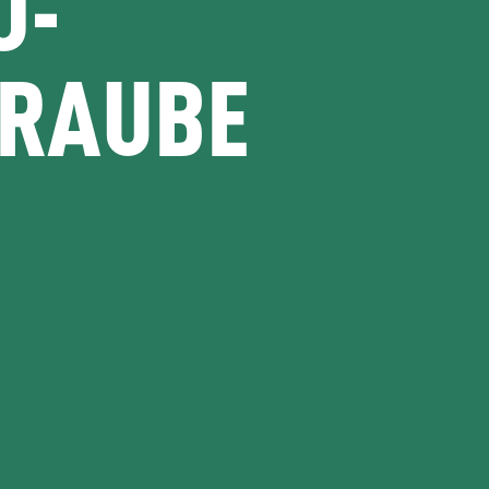
J-
HRAUBE