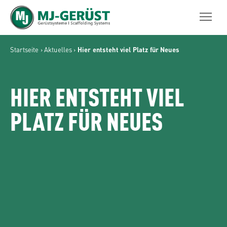
MJ-GERÜST
Startseite
›
Aktuelles
›
Hier entsteht viel Platz für Neues
HIER ENTSTEHT VIEL
PLATZ FÜR NEUES