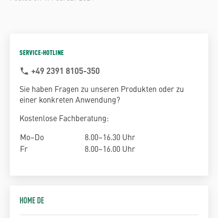
SERVICE-HOTLINE
+49 2391 8105-350
phone
Sie haben Fragen zu unseren Produkten oder zu
einer konkreten Anwendung?
Kostenlose Fachberatung:
Mo–Do
8.00–16.30 Uhr
Fr
8.00–16.00 Uhr
HOME DE