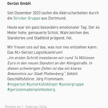
Gerüst GmbH
.
Seit Dezember 2023 laufen die Abbrucharbeiten durch
die
Stricker Gruppe
aus Dortmund.
Heute war ein ganz besonders emotionaler Tag. Der 44
Meter hohe, gemauerte Schlot, Wahrzeichen des
Standortes und Stadtbild prägend, fiel.
Wir freuen uns auf das, was nun neu entstehen kann:
Das MJ-Gerüst Logistikzentrum!
„Im ersten Schritt investieren wir rund 14 Millionen
Euro in den neuen Standort an der Königstraße. In
diesen schwierigen Zeiten ist das ein klares
Bekenntnis zur Stadt Plettenberg“
, betont
Geschäftsführer Jörg Frommann.
#mjgerüst
#juniorkühlkörper
#juniorgruppe
#gerüstemadeinplettenberg
Posted on
1. Februar 2024