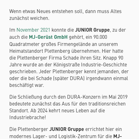
Wenn etwas Neues entstehen soll, dann muss Altes
zunächst weichen.
Im
November 2021
konnte die
JUNIOR Gruppe
, zu der
auch die
MJ-Gerüst GmbH
gehört, ein 90.000
Quadratmeter großes Firmengelände an unserem
Heimatstandort Plettenberg übernehmen. Hier hatte
die Plettenberger Firma Schade ihren Sitz. Knapp 90
Jahre wurde an der Königstraße Industrie-Geschichte
geschrieben. Jeder Plettenberger kennt jemanden, der
oder die bei Schade (später DURA) irgendwann einmal
beschäftigt war.
Die Schließung durch den DURA-Konzern im Mai 2019
bedeutete zunächst das Aus für den traditionsreichen
Standort. Ab 2024 kehrt neues Leben auf die
Industriebrache!
Die Plettenberger
JUNIOR Gruppe
errichtet hier ein
modernes Lager- und Logistik-Zentrum für die
MJ-