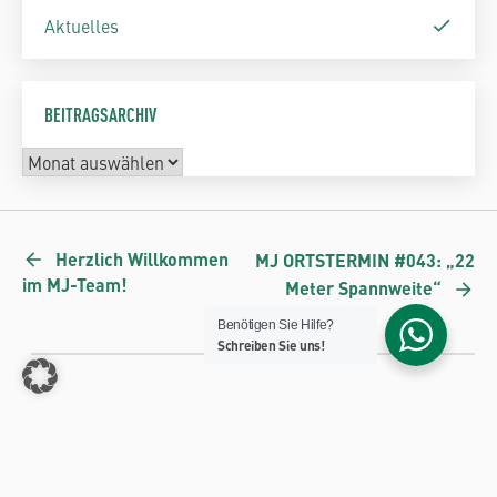
Aktuelles
BEITRAGSARCHIV
Herzlich Willkommen
MJ ORTSTERMIN #043: „22
im MJ-Team!
Meter Spannweite“
Benötigen Sie Hilfe?
Schreiben Sie uns!
SCHNELLEINSTIEG
JUNIOR GRUPPE
Ansprechpartner
Junior Kühlkörper GmbH