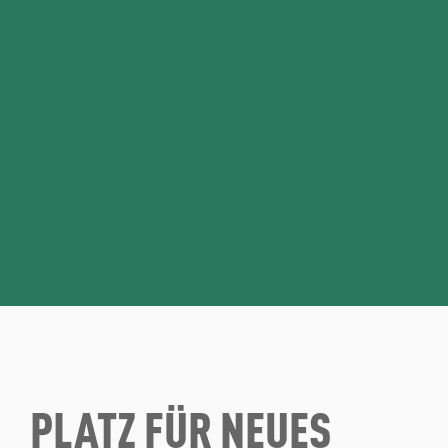
PLATZ FÜR NEUES