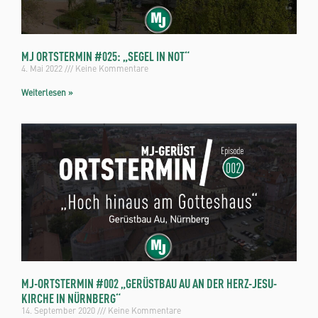
MJ ORTSTERMIN #025: „SEGEL IN NOT“
4. Mai 2022
Keine Kommentare
Weiterlesen »
MJ-ORTSTERMIN #002 „GERÜSTBAU AU AN DER HERZ-JESU-
KIRCHE IN NÜRNBERG“
14. September 2020
Keine Kommentare