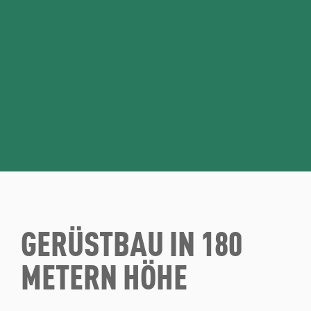
GERÜSTBAU IN 180
METERN HÖHE