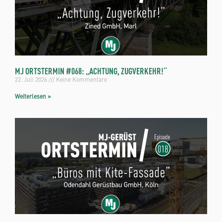
MJ ORTSTERMIN #068: „ACHTUNG, ZUGVERKEHR!“
22. Juli 2026
Keine Kommentare
Weiterlesen »