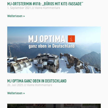
MJ-ORTSTERMIN #018: „BÜROS MIT KITE-FASSADE“
1. September 2021
Keine Kommentare
Weiterlesen »
MJ OPTIMA GANZ OBEN IN DEUTSCHLAND
20. Juli 2023
Keine Kommentare
Weiterlesen »