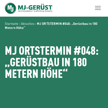
MJ-GERÜST
Startseite
›
Aktuelles
›
MJ ORTSTERMIN #048: „Gerüstbau in 180
Metern Höhe“
MJ ORTSTERMIN #048:
„GERÜSTBAU IN 180
METERN HÖHE“