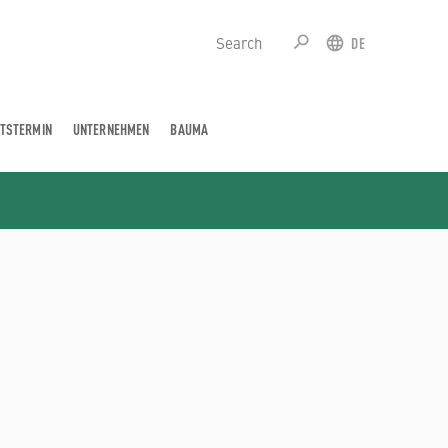
search
DE
SUCHE
SPRACH
TSTERMIN
UNTERNEHMEN
BAUMA