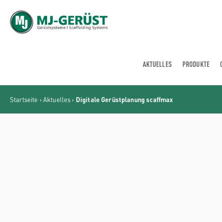
MJ-GERÜST
AKTUELLES
PRODUKTE
Startseite
›
Aktuelles
›
Digitale Gerüstplanung scaffmax