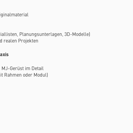
iginalmaterial
iallisten, Planungsunterlagen, 3D-Modelle)
d realen Projekten
axis
. MJ-Gerüst im Detail
mit Rahmen oder Modul)