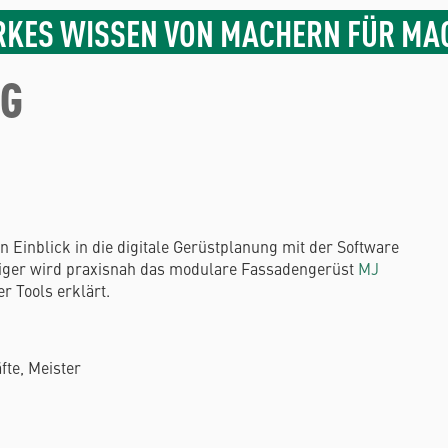
RKES WISSEN VON MACHERN FÜR MA
NG
n Einblick in die digitale Gerüstplanung mit der Software
eiger wird praxisnah das modulare Fassadengerüst
MJ
r Tools erklärt.
te, Meister