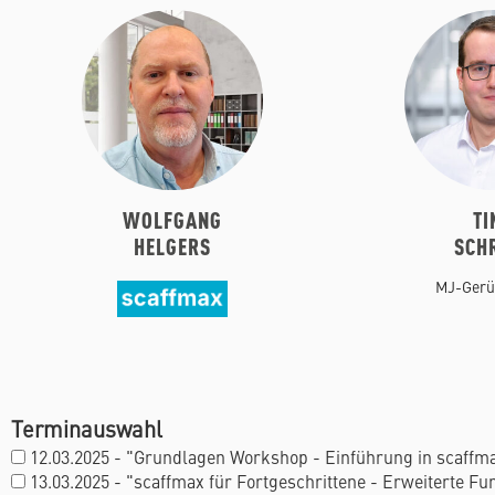
WOLFGANG
TI
HELGERS
SCH
MJ-Gerü
Terminauswahl
12.03.2025 - "Grundlagen Workshop - Einführung in scaffm
13.03.2025 - "scaffmax für Fortgeschrittene - Erweiterte Fu