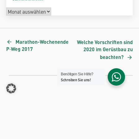
Marathon-Wochenende
Welche Vorschriften sind
P‑Weg 2017
2020 im Gerüstbau zu
beachten?
Benötigen Sie Hilfe?
Schreiben Sie uns!
SCHNELLEINSTIEG
JUNIOR GRUPPE
Ansprechpartner
Junior Kühlkörper GmbH
Produkte
Login
Downloads
Registrieren
Karriere