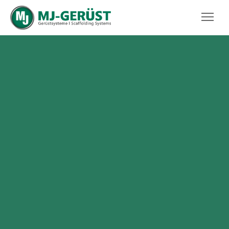
MJ-GERÜST