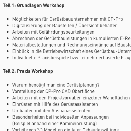
Teil 1: Grundlagen Workshop
Möglichkeiten für Gerüstbauunternehmen mit CP-Pro
Digitalisierung der Baustellen / Übersicht behalten
Arbeiten mit Gefährdungsbeurteilungen
Abrechnen der Gerüstbauleistungen in kumulierten E-R
Materialbestellungen und Rechnungseingänge auf Bauste
Einblick in die Betriebswirtschaft eines Gerüstbau-Unte
Individuelle Praxisbeispiele bzw. teilnehmerbasierte Fra
Teil 2: Praxis Workshop
Warum benötigt man eine Gerüstplanung?
Vorstellung der CP-Pro CAD Oberfläche
Arbeiten mit den Projektvorgaben einzelner Wandflächen
Einrüsten mit Hilfe des Gerüstassistenten
Umbauten mit den Ausbauassistenten
Besonderheiten bei individuellen Anpassungen
(Beispiel anhand einer Kamineinrüstung)
Vorteile von 3D Modellen digitaler Gebäudezwillinge