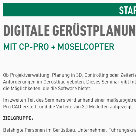
STA
DIGITALE GERÜSTPLANU
MIT CP-PRO + MOSELCOPTER
Ob Projektverwaltung, Planung in 3D, Controlling oder Zeite
Anforderungen im Gerüstbau geboten. Dieses Seminar gibt In
die Möglichkeiten, die die Software bietet.
Im zweiten Teil des Seminars wird anhand einer maßstabgetr
Pro CAD erstellt und die Vorteile von 3D Modellen aufgezeigt.
ZIELGRUPPE:
Befähigte Personen im Gerüstbau, Unternehmer, Führungskräf