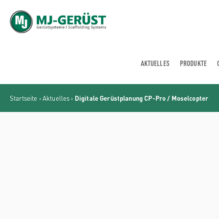
MJ-GERÜST
AKTUELLES
PRODUKTE
Startseite
›
Aktuelles
›
Digitale Gerüstplanung CP-Pro / Moselcopter