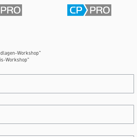
undlagen-Workshop"
xis-Workshop"