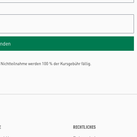
nden
Nichtteilnahme werden 100 % der Kursgebühr fällig.
E
RECHTLICHES