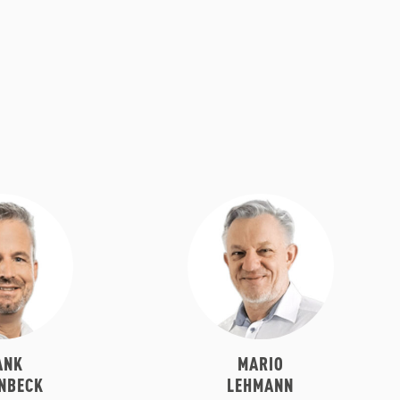
ANK
MARIO
NBECK
LEHMANN