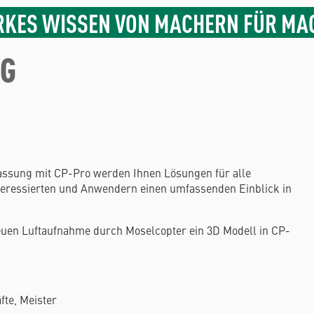
RKES WISSEN VON MACHERN FÜR MA
NG
rfassung mit CP-Pro werden Ihnen Lösungen für alle
teressierten und Anwendern einen umfassenden Einblick in
euen Luftaufnahme durch Moselcopter ein 3D Modell in CP-
te, Meister