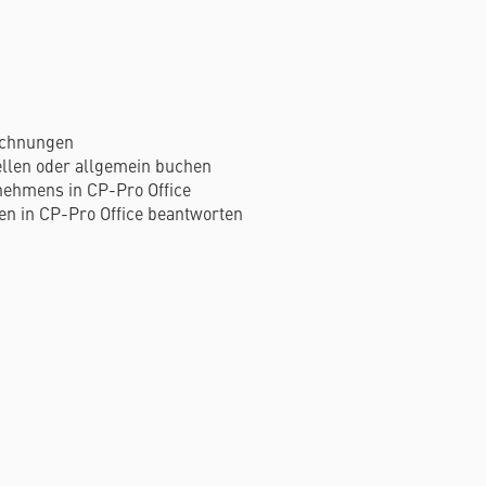
echnungen
llen oder allgemein buchen
rnehmens in CP-Pro Office
gen in CP-Pro Office beantworten