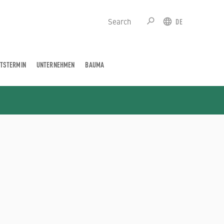
search
DE
SUCHE
SPRACH
TSTERMIN
UNTERNEHMEN
BAUMA