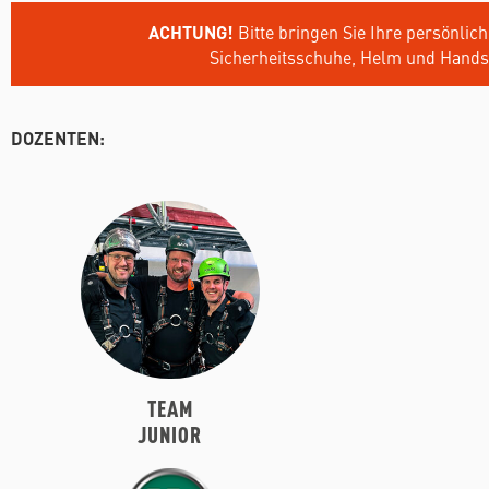
ACHTUNG!
Bitte bringen Sie Ihre persönlic
Sicherheitsschuhe, Helm und Hands
DOZENTEN:
TEAM
JUNIOR