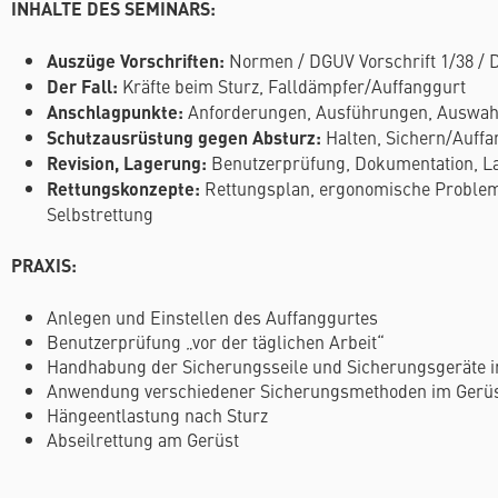
INHALTE DES SEMINARS:
Auszüge Vorschriften:
Normen / DGUV Vorschrift 1/38 / 
Der Fall:
Kräfte beim Sturz, Falldämpfer/Auffanggurt
Anschlagpunkte:
Anforderungen, Ausführungen, Auswa
Schutzausrüstung gegen Absturz:
Halten, Sichern/Auffa
Revision, Lagerung:
Benutzerprüfung, Dokumentation, L
Rettungskonzepte:
Rettungsplan, ergonomische Problem
Selbstrettung
PRAXIS:
Anlegen und Einstellen des Auffanggurtes
Benutzerprüfung „vor der täglichen Arbeit“
Handhabung der Sicherungsseile und Sicherungsgeräte i
Anwendung verschiedener Sicherungsmethoden im Gerü
Hängeentlastung nach Sturz
Abseilrettung am Gerüst