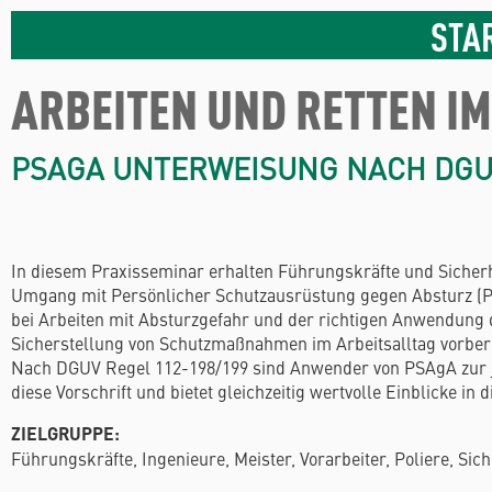
STA
ARBEITEN UND RETTEN IM
PSAGA UNTERWEISUNG NACH DGU
In diesem Praxisseminar erhalten Führungskräfte und Sicherh
Umgang mit Persönlicher Schutzausrüstung gegen Absturz (P
bei Arbeiten mit Absturzgefahr und der richtigen Anwendung 
Sicherstellung von Schutzmaßnahmen im Arbeitsalltag vorbere
Nach DGUV Regel 112-198/199 sind Anwender von PSAgA zur jäh
diese Vorschrift und bietet gleichzeitig wertvolle Einblicke in d
ZIELGRUPPE:
Führungskräfte, Ingenieure, Meister, Vorarbeiter, Poliere, Sic