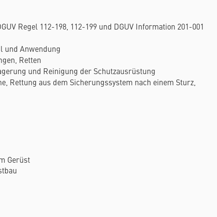
DGUV Regel 112-198, 112-199 und DGUV Information 201-001
hl und Anwendung
ngen, Retten
agerung und Reinigung der Schutzausrüstung
e, Rettung aus dem Sicherungssystem nach einem Sturz,
m Gerüst
stbau