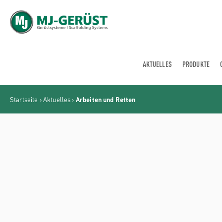
MJ-GERÜST
AKTUELLES
PRODUKTE
Startseite
›
Aktuelles
›
Arbeiten und Retten