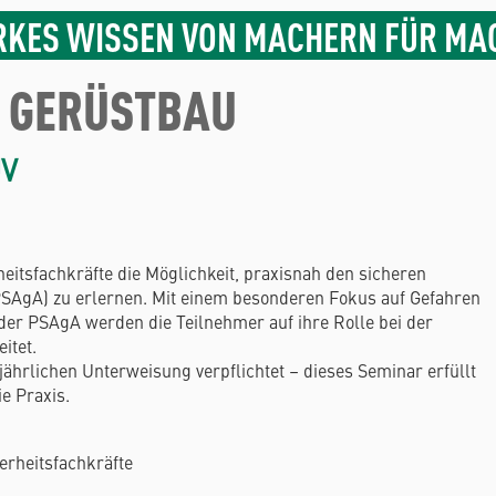
RKES WISSEN VON MACHERN FÜR MA
 GERÜSTBAU
V
eitsfachkräfte die Möglichkeit, praxisnah den sicheren
SAgA) zu erlernen. Mit einem besonderen Fokus auf Gefahren
der PSAgA werden die Teilnehmer auf ihre Rolle bei der
itet.
rlichen Unterweisung verpflichtet – dieses Seminar erfüllt
ie Praxis.
herheitsfachkräfte