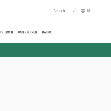
search
DE
SUCHE
SPRACH
TSTERMIN
UNTERNEHMEN
BAUMA