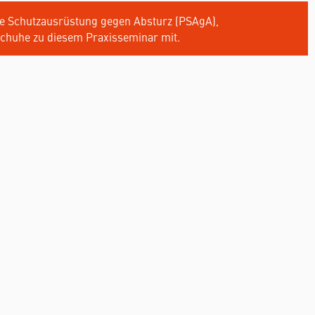
he Schutzausrüstung gegen Absturz (PSAgA),
chuhe zu diesem Praxisseminar mit.