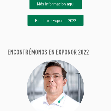
Más información aquí
Brochure Exponor 2022
ENCONTRÉMONOS EN EXPONOR 2022