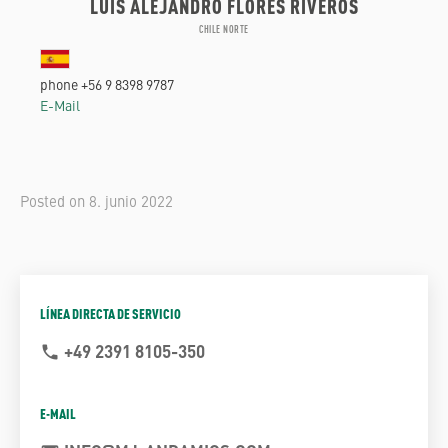
LUIS ALEJANDRO FLORES RIVEROS
CHILE NORTE
phone +56 9 8398 9787
E-Mail
Posted on
8. junio 2022
LÍNEA DIRECTA DE SERVICIO
+49 2391 8105-350
phone
E-MAIL