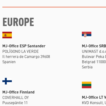
EUROPE
MJ-Office ESP Santander
MJ-Office SR
POLÍGONO LA VERDE
UNIMAST d.o.
Il herrera de Camargo 39608
Bulevar Peka 
Spanien
Belgrad 11000
Serbia
MJ-Office Finnland
MJ-Office LT V
COVERHALL OY
Puusepäntie 11
KVD Konsult,