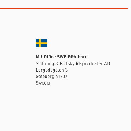
MJ-Office SWE Göteborg
Ställning & Fallskyddsprodukter AB
Lergodsgatan 3
Göteborg 41707
Sweden