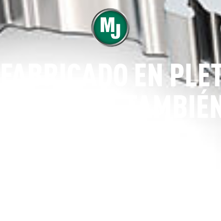
FABRICADO EN PLE
EN TU ZONA TAMBIÉN