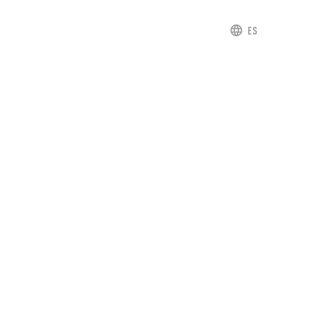
ES
SPRACH