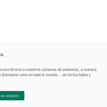
ti.
acceso directo a nuestros sistemas de andamios, a nuestra
en Alemania como en todo el mundo – ,de forma fiable y
 de contacto