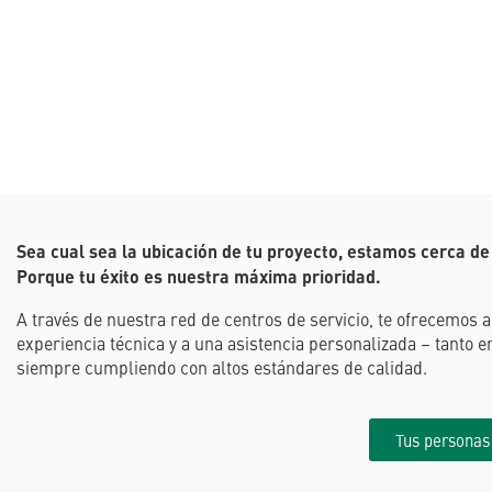
Sea cual sea la ubicación de tu proyecto, estamos cerca de 
Porque tu éxito es nuestra máxima prioridad.
A través de nuestra red de centros de servicio, te ofrecemos 
experiencia técnica y a una asistencia personalizada – tanto 
siempre cumpliendo con altos estándares de calidad.
Tus personas