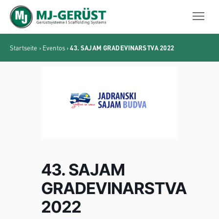
MJ-GERÜST
Startseite
›
Eventos
›
43. SAJAM GRADEVINARSTVA 2022
43. SAJAM
GRADEVINARSTVA
2022