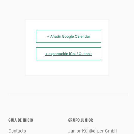
+ Añadir Google Calendar
+ exportación iCal / Outlook
GUÍA DE INICIO
GRUPO JUNIOR
Contacto
Junior Kühlkörper GmbH