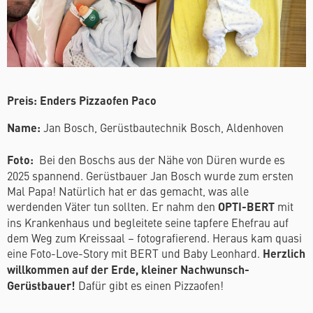
Preis: Enders Pizzaofen Paco
Name:
Jan Bosch, Gerüstbautechnik Bosch, Aldenhoven
Foto:
Bei den Boschs aus der Nähe von Düren wurde es
2025 spannend. Gerüstbauer Jan Bosch wurde zum ersten
Mal Papa! Natürlich hat er das gemacht, was alle
werdenden Väter tun sollten. Er nahm den
OPTI-BERT
mit
ins Krankenhaus und begleitete seine tapfere Ehefrau auf
dem Weg zum Kreissaal – fotografierend. Heraus kam quasi
eine Foto-Love-Story mit BERT und Baby Leonhard.
Herzlich
willkommen auf der Erde, kleiner Nachwunsch-
Gerüstbauer!
Dafür gibt es einen Pizzaofen!