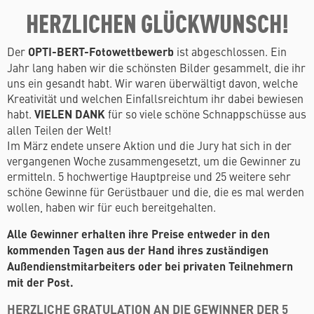
HERZLICHEN GLÜCKWUNSCH!
Der
OPTI-BERT-Fotowettbewerb
ist abgeschlossen. Ein
Jahr lang haben wir die schönsten Bilder gesammelt, die ihr
uns ein gesandt habt. Wir waren überwältigt davon, welche
Kreativität und welchen Einfallsreichtum ihr dabei bewiesen
habt.
VIELEN DANK
für so viele schöne Schnappschüsse aus
allen Teilen der Welt!
Im März endete unsere Aktion und die Jury hat sich in der
vergangenen Woche zusammengesetzt, um die Gewinner zu
ermitteln. 5 hochwertige Hauptpreise und 25 weitere sehr
schöne Gewinne für Gerüstbauer und die, die es mal werden
wollen, haben wir für euch bereitgehalten.
Alle Gewinner erhalten ihre Preise entweder in den
kommenden Tagen aus der Hand ihres zuständigen
Außendienstmitarbeiters oder bei privaten Teilnehmern
mit der Post.
HERZLICHE GRATULATION AN DIE GEWINNER DER 5